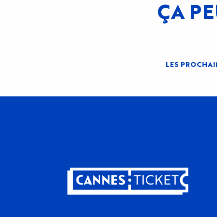
ÇA PE
LES PROCHAI