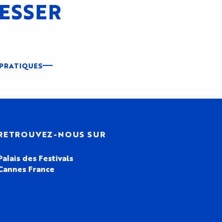
RESSER
 PRATIQUES
RETROUVEZ-NOUS SUR
Palais des Festivals
Cannes France