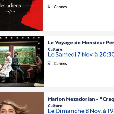
Cannes
Le Voyage de Monsieur Pe
culture
Le
Samedi
7
Nov.
à 20:3
Cannes
Marion Mezadorian - "Cra
culture
Le
Dimanche
8
Nov.
à 1