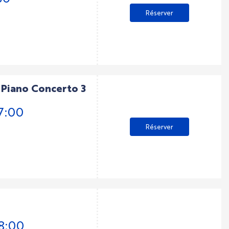
Réserver
 Piano Concerto 3
17:00
Réserver
18:00