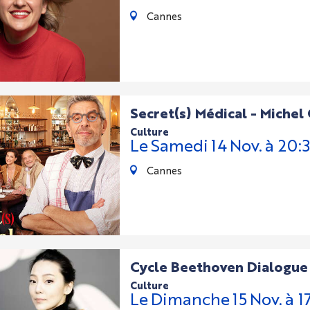
Cannes
Secret(s) Médical - Miche
culture
Le
Samedi
14
Nov.
à 20:
Cannes
Cycle Beethoven Dialogue 
culture
Le
Dimanche
15
Nov.
à 1