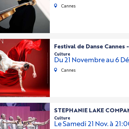
Cannes
Festival de Danse Cannes 
culture
Du
21
Novembre
au
6
Dé
Cannes
STEPHANIE LAKE COMPANY
culture
Le
Samedi
21
Nov.
à 21:0