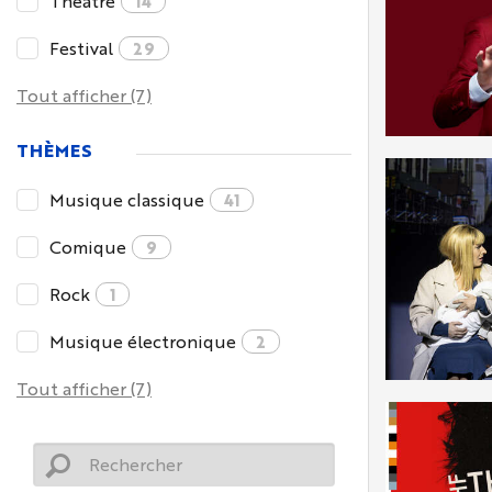
Théâtre
14
Festival
29
Tout afficher (7)
THÈMES
Musique classique
41
Comique
9
Rock
1
Musique électronique
2
Tout afficher (7)