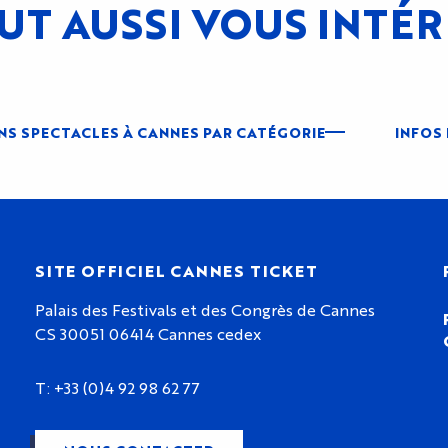
UT AUSSI VOUS INTÉ
NS SPECTACLES À CANNES PAR CATÉGORIE
INFOS
SITE OFFICIEL CANNES TICKET
Palais des Festivals et des Congrès de Cannes
CS 30051 06414 Cannes cedex
T: +33 (0)4 92 98 62 77