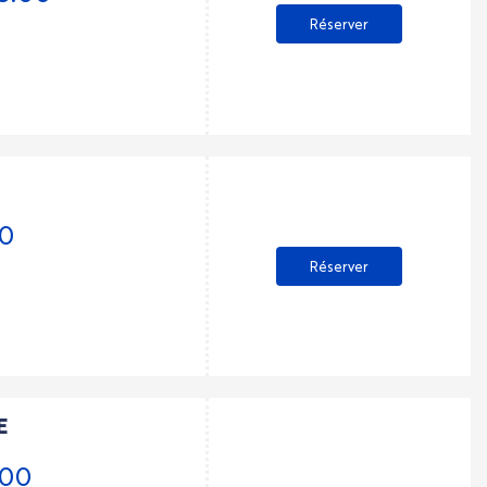
Réserver
30
Réserver
E
:00