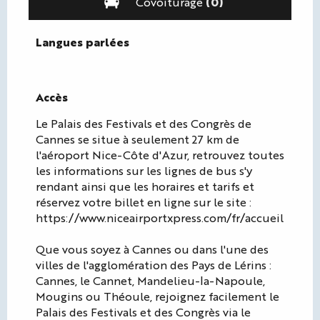
Covoiturage
(0)
Langues parlées
Langues parlées
Accès
Accès
Le Palais des Festivals et des Congrès de
Cannes se situe à seulement 27 km de
l'aéroport Nice-Côte d'Azur, retrouvez toutes
les informations sur les lignes de bus s'y
rendant ainsi que les horaires et tarifs et
réservez votre billet en ligne sur le site :
https://www.niceairportxpress.com/fr/accueil
Que vous soyez à Cannes ou dans l'une des
villes de l'agglomération des Pays de Lérins :
Cannes, le Cannet, Mandelieu-la-Napoule,
Mougins ou Théoule, rejoignez facilement le
Palais des Festivals et des Congrès via le