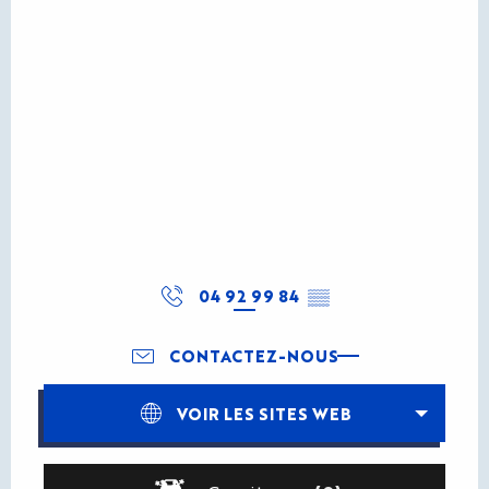
04 92 99 84
▒▒
CONTACTEZ-NOUS
VOIR LES SITES WEB