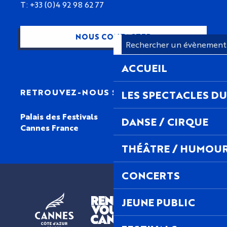
T: +33 (0)4 92 98 62 77
NOUS CONTACTER
ACCUEIL
RETROUVEZ-NOUS SUR
LES SPECTACLES DU
Palais des Festivals
DANSE / CIRQUE
Cannes France
THÉÂTRE / HUMOU
CONCERTS
JEUNE PUBLIC