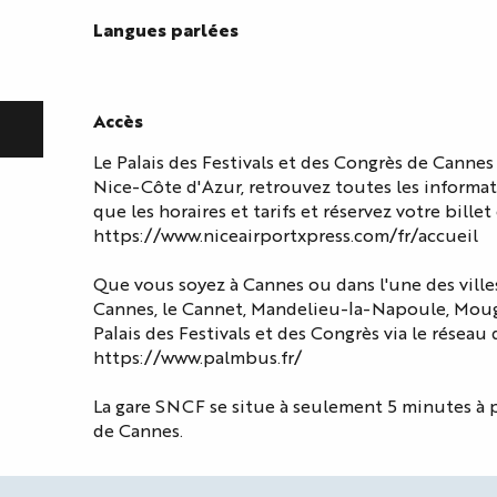
Langues parlées
Langues parlées
Accès
Accès
Le Palais des Festivals et des Congrès de Cannes
Nice-Côte d'Azur, retrouvez toutes les informati
que les horaires et tarifs et réservez votre billet 
https://www.niceairportxpress.com/fr/accueil
Que vous soyez à Cannes ou dans l'une des villes
Cannes, le Cannet, Mandelieu-la-Napoule, Moug
Palais des Festivals et des Congrès via le réseau
https://www.palmbus.fr/
La gare SNCF se situe à seulement 5 minutes à p
de Cannes.