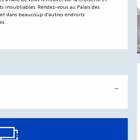
s inoubliables. Rendez-vous au Palais des 
r et dans beaucoup d'autres endroits 
s...
—