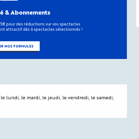
té & Abonnements
15€ pour des réductions sur vos spectacles
t attractif dès 6 spectacles sélectionnés !
IR NOS FORMULES
le lundi, le mardi, le jeudi, le vendredi, le samedi,