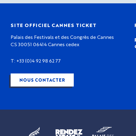
SITE OFFICIEL CANNES TICKET
Palais des Festivals et des Congrès de Cannes
CS 30051 06414 Cannes cedex
T: +33 (0)4 92 98 62 77
NOUS CONTACTER