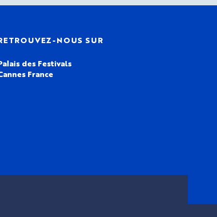
RETROUVEZ-NOUS SUR
Palais des Festivals
Cannes France