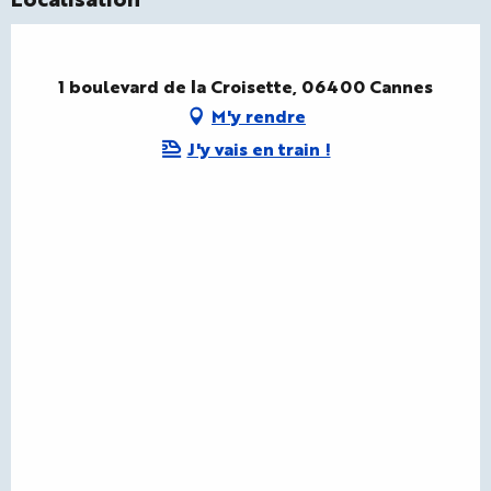
1 boulevard de la Croisette, 06400 Cannes
M'y rendre
J'y vais en train !