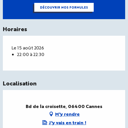
DÉCOUVRIR NOS FORMULES
Horaires
Le 15 août 2026
22:00 à 22:30
Localisation
Bd de la croisette, 06400 Cannes
M'y rendre
J'y vais en train !