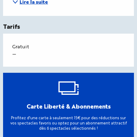
Lire la suite
Tarifs
Gratuit
—
Carte Liberté & Abonnements
Profitez d'une carte à seulement 15€ pour des réductions sur
vos spectacles favoris ou optez pour un abonnement attractif
dès 6 spectacles sélectionnés !